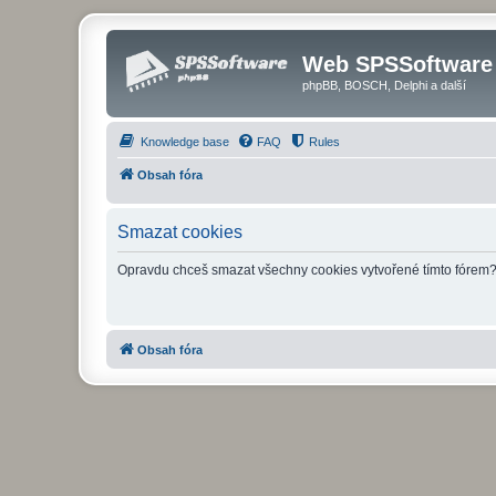
Web SPSSoftware
phpBB, BOSCH, Delphi a další
Knowledge base
FAQ
Rules
Obsah fóra
Smazat cookies
Opravdu chceš smazat všechny cookies vytvořené tímto fórem
Obsah fóra